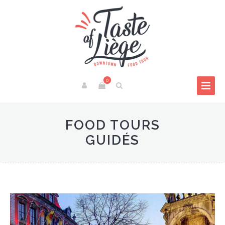
0
FOOD TOURS
GUIDÉS