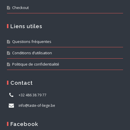
Checkout
Liens utiles
Questions fréquentes
Conditions d’utilisation
Politique de confidentialité
Contact
+32 486 38 79 77
info@taste-of-liege.be
Facebook